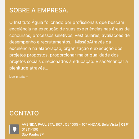
SOBRE A EMPRESA.
O Instituto Águia foi criado por profissionais que buscam
excelência na execução de suas experiências nas áreas de
concursos, processos seletivos, vestibulares, avaliações de
desempenho e recrutamentos. MissãoAtravés da
excelência na elaboração, organização e execução dos
projetos propostos, proporcionar maior qualidade dos
projetos sociais direcionados à educação. VisãoAlcançar a
plenitude através…
Ler mais +
CONTATO
AVENIDA PAULISTA, 807 , CJ 1005 - 10º ANDAR, Bela Vista |
CEP:
01311-100
São Paulo/SP